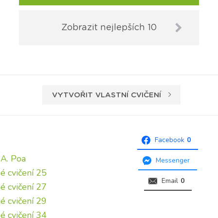
Zobrazit nejlepších 10
VYTVOŘIT VLASTNÍ CVIČENÍ
Facebook
0
 A. Poa
Messenger
é cvičení 25
Email
0
é cvičení 27
é cvičení 29
é cvičení 34