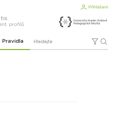
Přihlášení
tis.
nt. profilů
Pravidla