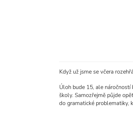
Když už jsme se včera rozehřá
Úloh bude 15, ale náročností 
školy. Samozřejmě půjde opět 
do gramatické problematiky, k