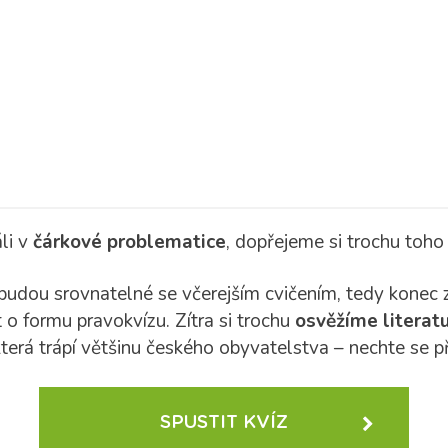
li v
čárkové problematice
, dopřejeme si trochu toho
budou srovnatelné se včerejším cvičením, tedy konec z
o formu pravokvízu. Zítra si trochu
osvěžíme literat
terá trápí většinu českého obyvatelstva – nechte se př
SPUSTIT KVÍZ