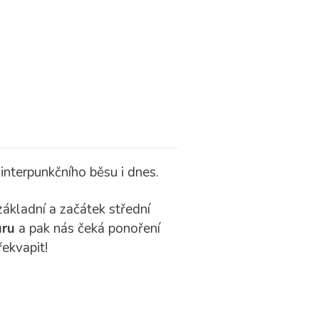
 interpunkčního běsu i dnes.
ákladní a začátek střední
uru
a pak nás čeká ponoření
ekvapit!