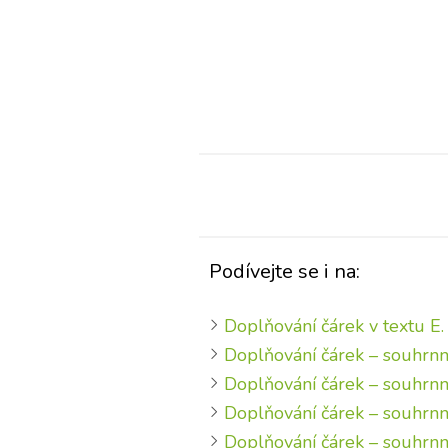
Podívejte se i na:
Doplňování čárek v textu E.
Doplňování čárek – souhrnn
Doplňování čárek – souhrnn
Doplňování čárek – souhrnn
Doplňování čárek – souhrnn