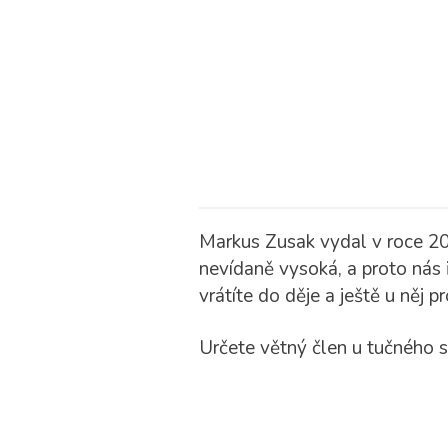
Markus Zusak vydal v roce 200
nevídaně vysoká, a proto nás 
vrátíte do děje a ještě u něj p
Určete větný člen u tučného s