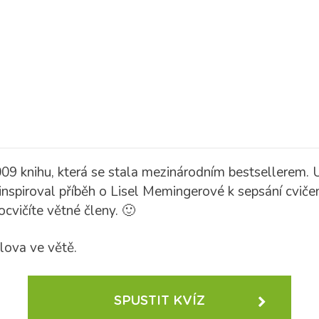
9 knihu, která se stala mezinárodním bestsellerem. U n
inspiroval příběh o Lisel Memingerové k sepsání cviče
rocvičíte větné členy. 🙂
lova ve větě.
SPUSTIT KVÍZ