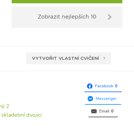
Zobrazit nejlepších 10
VYTVOŘIT VLASTNÍ CVIČENÍ
Facebook
0
Messenger
ný 2
Email
0
 skladební dvojici