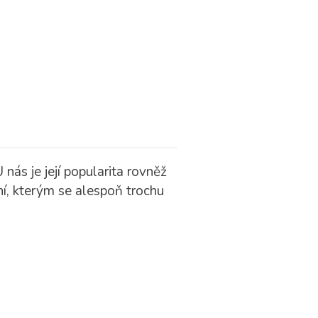
ás je její popularita rovněž
ní, kterým se alespoň trochu