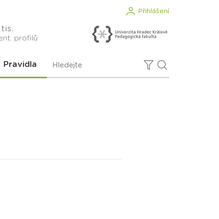
Přihlášení
tis.
nt. profilů
Pravidla