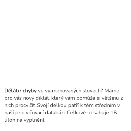
Děláte chyby
ve vyjmenovaných slovech? Máme
pro vás nový diktát, který vám pomůže si většinu z
nich procvičit.
Svojí délkou patří k těm středním v
naší procvičovací databázi. Celkově obsahuje 18
úloh na vyplnění.