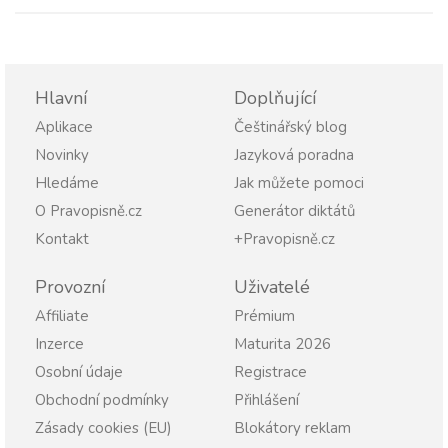
Hlavní
Doplňující
Aplikace
Češtinářský blog
Novinky
Jazyková poradna
Hledáme
Jak můžete pomoci
O Pravopisně.cz
Generátor diktátů
Kontakt
+Pravopisně.cz
Provozní
Uživatelé
Affiliate
Prémium
Inzerce
Maturita 2026
Osobní údaje
Registrace
Obchodní podmínky
Přihlášení
Zásady cookies (EU)
Blokátory reklam