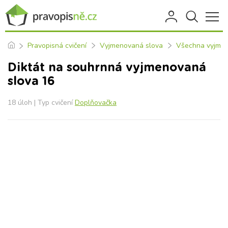
Pravopisná cvičení
Vyjmenovaná slova
Všechna vyjmen
Diktát na souhrnná vyjmenovaná
slova 16
18 úloh | Typ cvičení
Doplňovačka