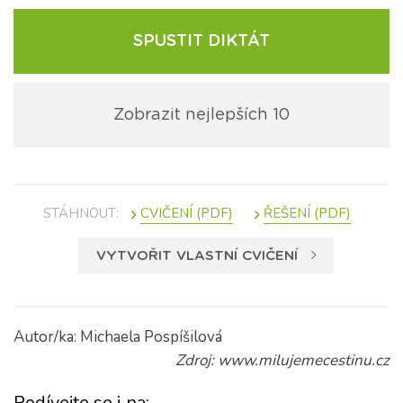
SPUSTIT DIKTÁT
Zobrazit nejlepších 10
STÁHNOUT:
VYTVOŘIT VLASTNÍ CVIČENÍ
Autor/ka: Michaela Pospíšilová
Zdroj: www.milujemecestinu.cz
Podívejte se i na: